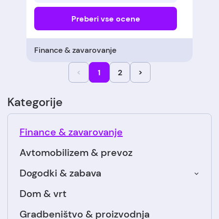
Preberi vse ocene
Finance & zavarovanje
<
1
2
>
Kategorije
Finance & zavarovanje
Avtomobilizem & prevoz
Dogodki & zabava
Dom & vrt
Gradbeništvo & proizvodnja