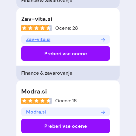
Finance & zavarovanje
Zav-vita.si
Ocene: 28
Zav-vita.si
Preberi vse ocene
Finance & zavarovanje
Modra.si
Ocene: 18
Modra.si
Preberi vse ocene