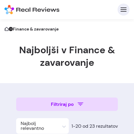
Finance & zavarovanje
Najboljši v Finance &
zavarovanje
Z
Filtriraj po
Nap
Najbolj
1-20 od 23 rezultatov
relevantno