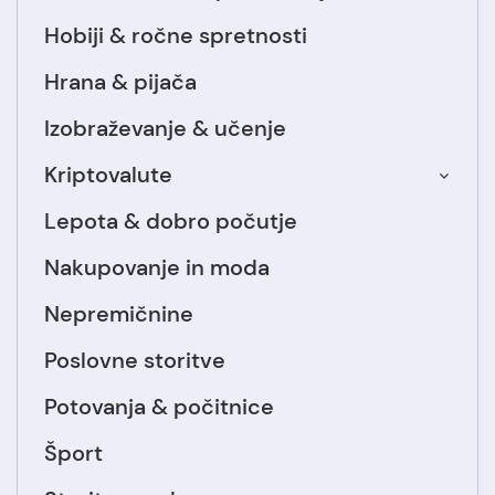
Hobiji & ročne spretnosti
Hrana & pijača
Izobraževanje & učenje
Kriptovalute
Lepota & dobro počutje
Nakupovanje in moda
Nepremičnine
Poslovne storitve
Potovanja & počitnice
Šport