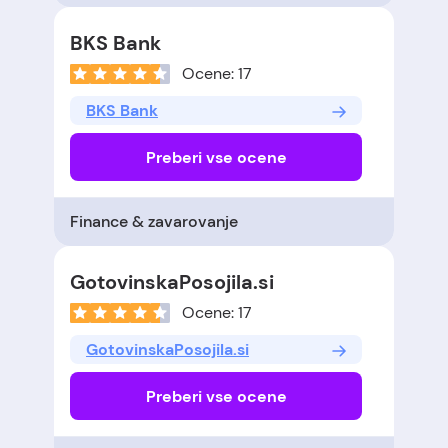
BKS Bank
Ocene: 17
BKS Bank
Preberi vse ocene
Finance & zavarovanje
GotovinskaPosojila.si
Ocene: 17
GotovinskaPosojila.si
Preberi vse ocene