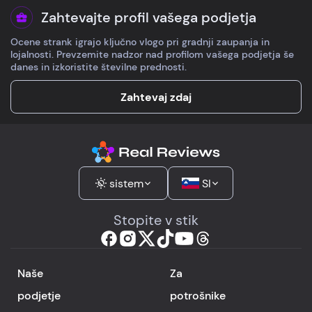
Zahtevajte profil vašega podjetja
Ocene strank igrajo ključno vlogo pri gradnji zaupanja in
lojalnosti. Prevzemite nadzor nad profilom vašega podjetja še
danes in izkoristite številne prednosti.
Zahtevaj zdaj
sistem
SI
Stopite v stik
Naše
Za
podjetje
potrošnike