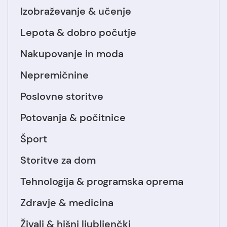
Izobraževanje & učenje
Lepota & dobro počutje
Nakupovanje in moda
Nepremičnine
Poslovne storitve
Potovanja & počitnice
Šport
Storitve za dom
Tehnologija & programska oprema
Zdravje & medicina
Živali & hišni ljubljenčki