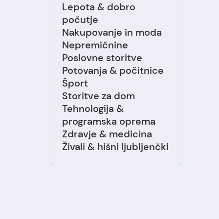
Lepota & dobro
počutje
Nakupovanje in moda
Nepremičnine
Poslovne storitve
Potovanja & počitnice
Šport
Storitve za dom
Tehnologija &
programska oprema
Zdravje & medicina
Živali & hišni ljubljenčki