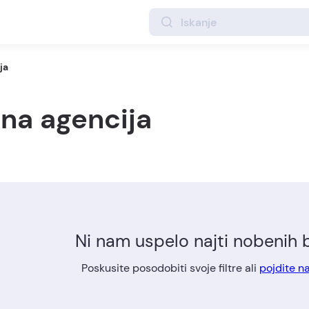
ja
lna agencija
Ni nam uspelo najti nobenih
Poskusite posodobiti svoje filtre ali
pojdite n