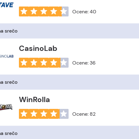
Ocene: 40
na srečo
CasinoLab
Ocene: 36
na srečo
WinRolla
Ocene: 82
na srečo