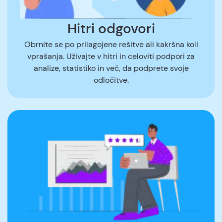
Hitri odgovori
Obrnite se po prilagojene rešitve ali kakršna koli
vprašanja. Uživajte v hitri in celoviti podpori za
analize, statistiko in več, da podprete svoje
odločitve.