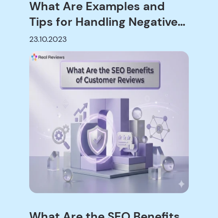
What Are Examples and
Tips for Handling Negative
Reviews?
23.10.2023
What Are the SEO Benefits