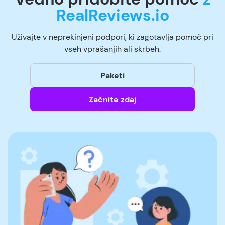
RealReviews.io
Uživajte v neprekinjeni podpori, ki zagotavlja pomoč pri
vseh vprašanjih ali skrbeh.
Paketi
Začnite zdaj