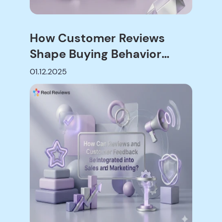
How Customer Reviews
Shape Buying Behavior
Online
01.12.2025