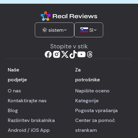
sistem
SI
Stopite v stik
Naše
Za
podjetje
potrošnike
O nas
Napišite oceno
Kontaktirajte nas
Kategorije
Blog
Pogosta vprašanja
Razširitev brskalnika
Center za pomoč
Android
/
iOS
App
strankam