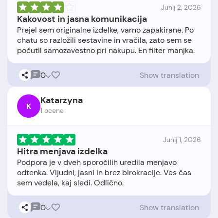
Junij 2, 2026
Kakovost in jasna komunikacija
Prejel sem originalne izdelke, varno zapakirane. Po
chatu so razložili sestavine in vračila, zato sem se
0
Show translation
Katarzyna
K
1 ocene
Junij 1, 2026
Hitra menjava izdelka
Podpora je v dveh sporočilih uredila menjavo
odtenka. Vljudni, jasni in brez birokracije. Ves čas
0
Show translation