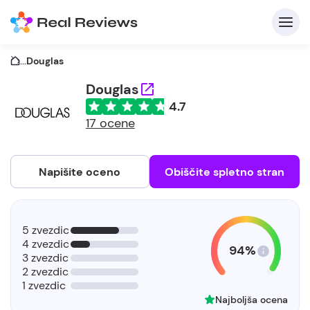
...
Douglas
Douglas
4.7
17 ocene
Napišite oceno
Obiščite spletno stran
5 zvezdic
4 zvezdic
94%
3 zvezdic
2 zvezdic
1 zvezdic
Najboljša ocena