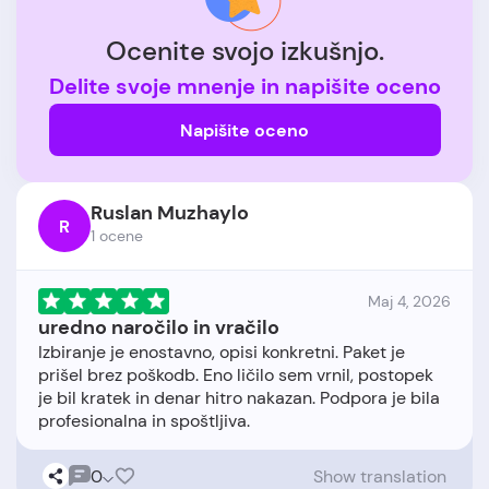
Ocenite svojo izkušnjo.
Delite svoje mnenje in napišite oceno
Napišite oceno
Ruslan Muzhaylo
R
1 ocene
Maj 4, 2026
uredno naročilo in vračilo
Izbiranje je enostavno, opisi konkretni. Paket je
prišel brez poškodb. Eno ličilo sem vrnil, postopek
je bil kratek in denar hitro nakazan. Podpora je bila
0
Show translation