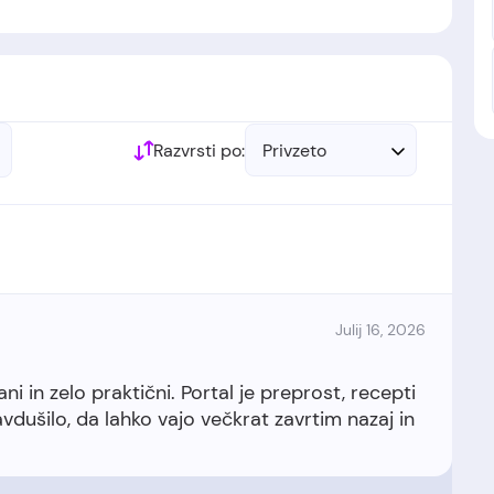
stanovljeno leta 2020.
Razvrsti po:
Privzeto
Julij 16, 2026
ni in zelo praktični. Portal je preprost, recepti
avdušilo, da lahko vajo večkrat zavrtim nazaj in