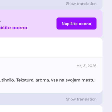
Show translation
.
Napišite oceno
pišite oceno
Maj 31, 2026
utihnilo. Tekstura, aroma, vse na svojem mestu.
Show translation