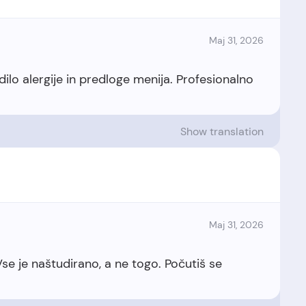
Maj 31, 2026
rdilo alergije in predloge menija. Profesionalno
Show translation
Maj 31, 2026
e je naštudirano, a ne togo. Počutiš se