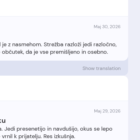
Maj 30, 2026
d je z nasmehom. Strežba razloži jedi razločno,
Show translation
Maj 29, 2026
ku
 Jedi presenetijo in navdušijo, okus se lepo