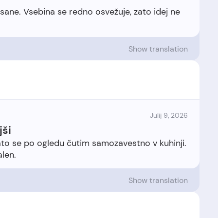
isane. Vsebina se redno osvežuje, zato idej ne
Show translation
Julij 9, 2026
jši
zato se po ogledu čutim samozavestno v kuhinji.
Show translation