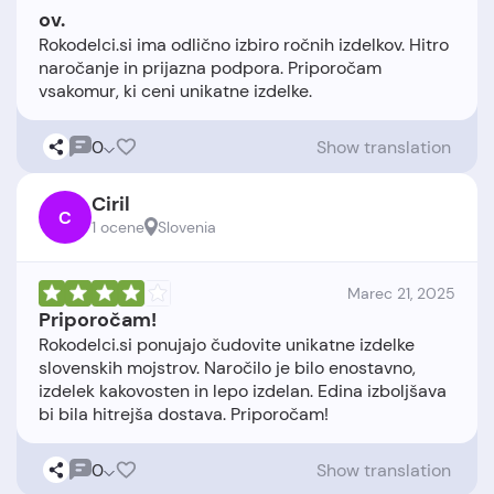
ov.
Rokodelci.si ima odlično izbiro ročnih izdelkov. Hitro
naročanje in prijazna podpora. Priporočam
0
Show translation
Ciril
C
1 ocene
Slovenia
Marec 21, 2025
Priporočam!
Rokodelci.si ponujajo čudovite unikatne izdelke
slovenskih mojstrov. Naročilo je bilo enostavno,
izdelek kakovosten in lepo izdelan. Edina izboljšava
0
Show translation