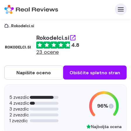
...
Rokodelci.si
Rokodelci.si
4.8
23 ocene
Napišite oceno
Obiščite spletno stran
5 zvezdic
4 zvezdic
96%
3 zvezdic
2 zvezdic
1 zvezdic
Najboljša ocena