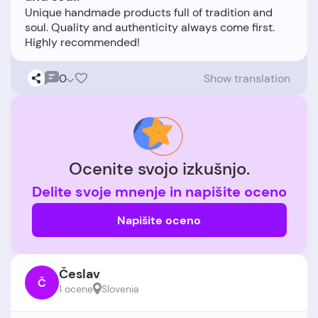
Unique handmade products full of tradition and
soul. Quality and authenticity always come first.
0
Show translation
Ocenite svojo izkušnjo.
Delite svoje mnenje in napišite oceno
Napišite oceno
Česlav
Č
1 ocene
Slovenia