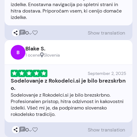
izdelke. Enostavna navigacija po spletni strani in
hitra dostava. Priporočam vsem, ki cenijo domače
0
Show translation
Blake S.
B
1 ocene
Slovenia
September 2, 2025
Sodelovanje z Rokodelci.si je bilo brezskrbn
o.
Sodelovanje z Rokodelci.si je bilo brezskrbno.
Profesionalen pristop, hitra odzivnost in kakovostni
izdelki. Všeč mi je, da podpiramo slovensko
0
Show translation