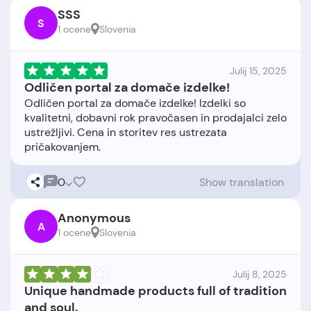
SSS
S
1 ocene
Slovenia
Julij 15, 2025
Odličen portal za domače izdelke!
Odličen portal za domače izdelke! Izdelki so
kvalitetni, dobavni rok pravočasen in prodajalci zelo
ustrežljivi. Cena in storitev res ustrezata
0
Show translation
Anonymous
A
1 ocene
Slovenia
Julij 8, 2025
Unique handmade products full of tradition
and soul.