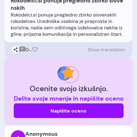
Rokodelci.si ponuja pregledno zbirko slove
nskih
Rokodelci.si ponuja pregledno zbirko slovenskih
rokodelcev. Uredniška vsebina je preprosta in
koristna, našla sem odličnega izdelovalca nakita iz
0
Show translation
Ocenite svojo izkušnjo.
Delite svoje mnenje in napišite oceno
Napišite oceno
Anonymous