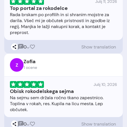
Julij 11, 2026
Top portal za rokodelce
Rada brskam po profilih in si shranim mojstre za
darila. Všeč mi je občutek pristnosti in zgodbe iz
regij. Manjka le lažji nakupni korak, a kontakt je
0
Show translation
Zofia
Z
1 ocene
Julij 10, 2026
Obisk rokodelskega sejma
Na sejmu sem držala ročno tkano zapestnico.
Toplina v rokah, res. Kupila na licu mesta. Lep
0
Show translation