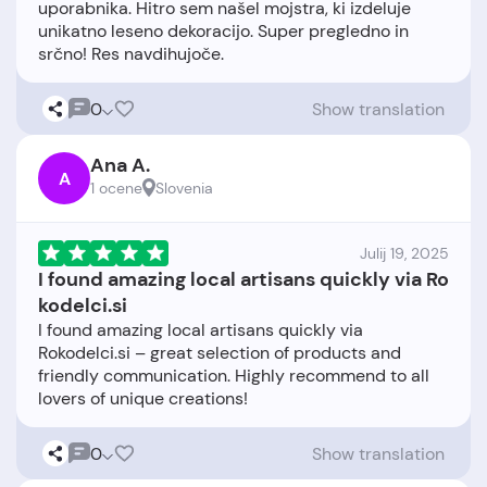
uporabnika. Hitro sem našel mojstra, ki izdeluje
unikatno leseno dekoracijo. Super pregledno in
0
Show translation
Ana A.
A
1 ocene
Slovenia
Julij 19, 2025
I found amazing local artisans quickly via Ro
kodelci.si
I found amazing local artisans quickly via
Rokodelci.si – great selection of products and
friendly communication. Highly recommend to all
0
Show translation