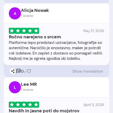
Alicja Nowak
A
1 ocene
Maj 27, 2026
Ročno narejeno s srcem
Platforma lepo predstavi ustvarjalce, fotografije so
avtentične. Naročilo je enostavno, maker je potrdil
rok izdelave. En zaplet z dostavo so pomagali rešiti.
0
Show translation
Lee MR
L
1 ocene
April 3, 2026
Navdih in jasne poti do mojstrov