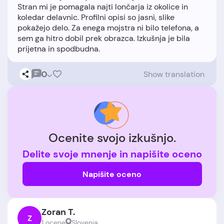
Stran mi je pomagala najti lončarja iz okolice in
koledar delavnic. Profilni opisi so jasni, slike
pokažejo delo. Za enega mojstra ni bilo telefona, a
sem ga hitro dobil prek obrazca. Izkušnja je bila
0
Show translation
Ocenite svojo izkušnjo.
Delite svoje mnenje in napišite oceno
Napišite oceno
Zoran T.
Z
1 ocene
Slovenia