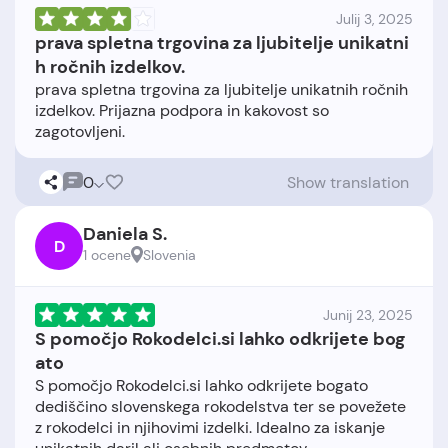
Julij 3, 2025
prava spletna trgovina za ljubitelje unikatni
h ročnih izdelkov.
prava spletna trgovina za ljubitelje unikatnih ročnih
izdelkov. Prijazna podpora in kakovost so
0
Show translation
Daniela S.
D
1 ocene
Slovenia
Junij 23, 2025
S pomočjo Rokodelci.si lahko odkrijete bog
ato
S pomočjo Rokodelci.si lahko odkrijete bogato
dediščino slovenskega rokodelstva ter se povežete
z rokodelci in njihovimi izdelki. Idealno za iskanje