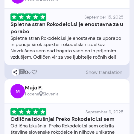
September 15, 2025
Spletna stran Rokodelci.si je enostavna za u
porabo
Spletna stran Rokodelci.si je enostavna za uporabo
in ponuja širok spekter rokodelskih izdelkov.
Navdušena sem nad bogato vsebino in prijetnim
0
Show translation
Maja P.
M
1 ocene
Slovenia
September 6, 2025
Odlična izkušnja! Preko Rokodelci.si sem
Odlična izkušnja! Preko Rokodelci.si sem odkrila
številne slovenske rokodelce in njihove unikatne