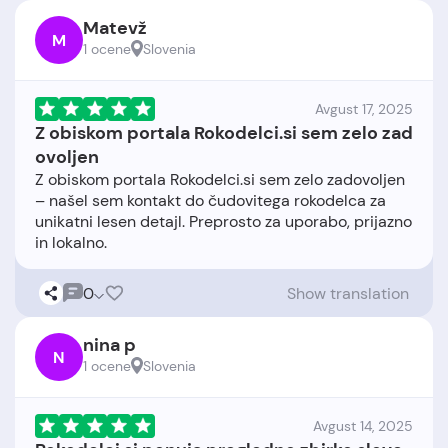
Matevž
M
1 ocene
Slovenia
Avgust 17, 2025
Z obiskom portala Rokodelci.si sem zelo zad
ovoljen
Z obiskom portala Rokodelci.si sem zelo zadovoljen
– našel sem kontakt do čudovitega rokodelca za
unikatni lesen detajl. Preprosto za uporabo, prijazno
0
Show translation
nina p
N
1 ocene
Slovenia
Avgust 14, 2025