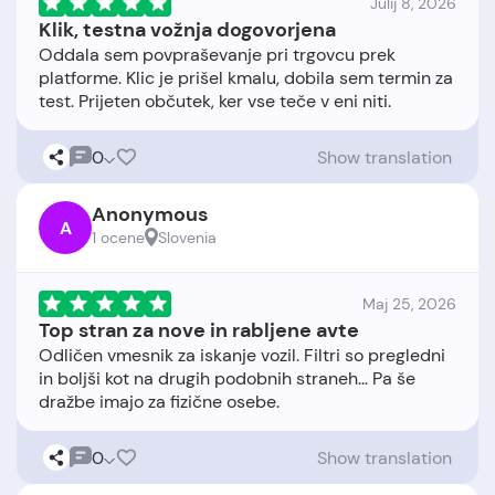
Julij 8, 2026
Klik, testna vožnja dogovorjena
Oddala sem povpraševanje pri trgovcu prek
platforme. Klic je prišel kmalu, dobila sem termin za
0
Show translation
Anonymous
A
1 ocene
Slovenia
Maj 25, 2026
Top stran za nove in rabljene avte
Odličen vmesnik za iskanje vozil. Filtri so pregledni
in boljši kot na drugih podobnih straneh... Pa še
0
Show translation