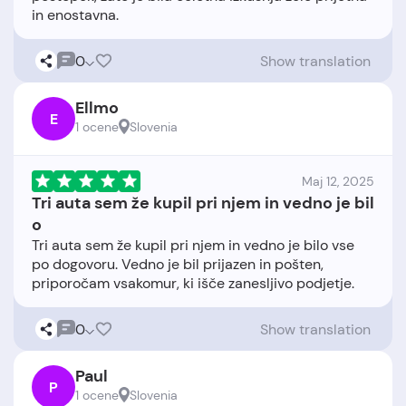
0
Show translation
Ellmo
E
1 ocene
Slovenia
Maj 12, 2025
Tri auta sem že kupil pri njem in vedno je bil
o
Tri auta sem že kupil pri njem in vedno je bilo vse
po dogovoru. Vedno je bil prijazen in pošten,
0
Show translation
Paul
P
1 ocene
Slovenia