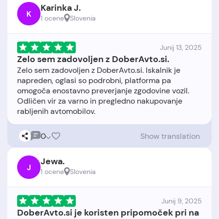
Karinka J.
K
1 ocene
Slovenia
Junij 13, 2025
Zelo sem zadovoljen z DoberAvto.si.
Zelo sem zadovoljen z DoberAvto.si. Iskalnik je
napreden, oglasi so podrobni, platforma pa
omogoča enostavno preverjanje zgodovine vozil.
Odličen vir za varno in pregledno nakupovanje
0
Show translation
Jewa.
J
1 ocene
Slovenia
Junij 9, 2025
DoberAvto.si je koristen pripomoček pri na