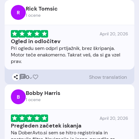
Rick Tomsic
R
1 ocene
April 20, 2026
Ogled in odločitev
Pri ogledu sem odprl prtljažnik, brez škripanja.
Motor teče enakomerno. Takrat veš, da si ga vzel
0
Show translation
Bobby Harris
B
1 ocene
April 20, 2026
Pregleden začetek iskanja
Na DoberAvto.si sem se hitro registrirala in