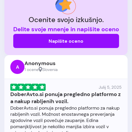
Ocenite svojo izkušnjo.
Delite svoje mnenje in napišite oceno
Napišite oceno
Anonymous
A
1 ocene
Slovenia
Julij 5, 2025
DoberAvto.si ponuja pregledno platformo z
a nakup rabljenih vozil.
DoberAvto.si ponuja pregledno platformo za nakup
rabljenih vozil. Možnost enostavnega preverjanja
zgodovine vozil povečuje zaupanje. Edina
pomanjkljivost je nekoliko manjša izbira vozil v