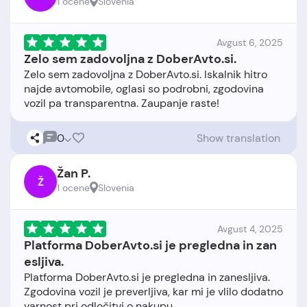
1 ocene
Slovenia
Avgust 6, 2025
Zelo sem zadovoljna z DoberAvto.si.
Zelo sem zadovoljna z DoberAvto.si. Iskalnik hitro
najde avtomobile, oglasi so podrobni, zgodovina
0
Show translation
Žan P.
Ž
1 ocene
Slovenia
Avgust 4, 2025
Platforma DoberAvto.si je pregledna in zan
esljiva.
Platforma DoberAvto.si je pregledna in zanesljiva.
Zgodovina vozil je preverljiva, kar mi je vlilo dodatno