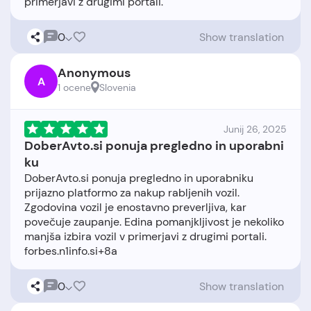
0
Show translation
Anonymous
A
1 ocene
Slovenia
Junij 26, 2025
DoberAvto.si ponuja pregledno in uporabni
ku
DoberAvto.si ponuja pregledno in uporabniku
prijazno platformo za nakup rabljenih vozil.
Zgodovina vozil je enostavno preverljiva, kar
povečuje zaupanje. Edina pomanjkljivost je nekoliko
manjša izbira vozil v primerjavi z drugimi portali.
0
Show translation