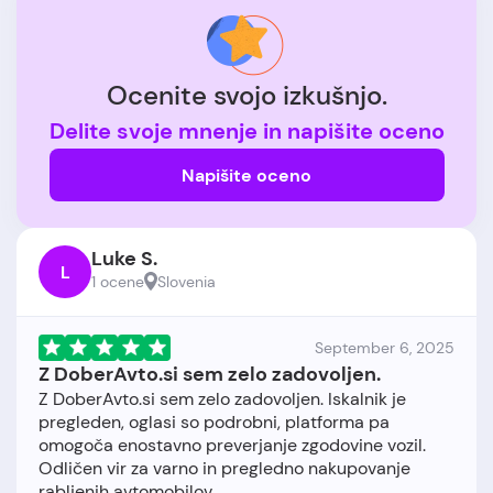
Ocenite svojo izkušnjo.
Delite svoje mnenje in napišite oceno
Napišite oceno
Luke S.
L
1 ocene
Slovenia
September 6, 2025
Z DoberAvto.si sem zelo zadovoljen.
Z DoberAvto.si sem zelo zadovoljen. Iskalnik je
pregleden, oglasi so podrobni, platforma pa
omogoča enostavno preverjanje zgodovine vozil.
Odličen vir za varno in pregledno nakupovanje