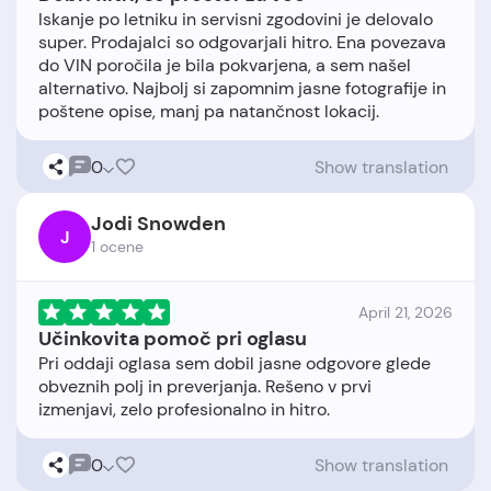
Iskanje po letniku in servisni zgodovini je delovalo
super. Prodajalci so odgovarjali hitro. Ena povezava
do VIN poročila je bila pokvarjena, a sem našel
alternativo. Najbolj si zapomnim jasne fotografije in
0
Show translation
Jodi Snowden
J
1 ocene
April 21, 2026
Učinkovita pomoč pri oglasu
Pri oddaji oglasa sem dobil jasne odgovore glede
obveznih polj in preverjanja. Rešeno v prvi
0
Show translation