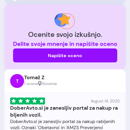
Ocenite svojo izkušnjo.
Delite svoje mnenje in napišite oceno
Napišite oceno
Tomaž Z
T
1 ocene
Slovenia
Avgust 14, 2025
DoberAvto.si je zanesljiv portal za nakup ra
bljenih vozil.
DoberAvto.si je zanesljiv portal za nakup rabljenih
vozil. Oznaki 'Obetavno' in 'AMZS Preverjeno'