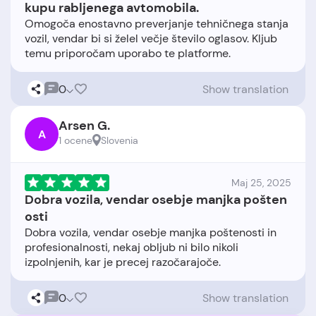
kupu rabljenega avtomobila.
Omogoča enostavno preverjanje tehničnega stanja
vozil, vendar bi si želel večje število oglasov. Kljub
0
Show translation
Arsen G.
A
1 ocene
Slovenia
Maj 25, 2025
Dobra vozila, vendar osebje manjka pošten
osti
Dobra vozila, vendar osebje manjka poštenosti in
profesionalnosti, nekaj obljub ni bilo nikoli
0
Show translation