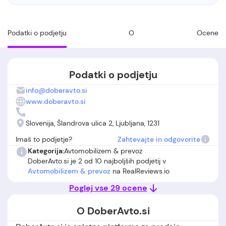
Podatki o podjetju
O
Ocene
Podatki o podjetju
info@doberavto.si
www.doberavto.si
Slovenija, Šlandrova ulica 2, Ljubljana, 1231
Imaš to podjetje?
Zahtevajte in odgovorite
Kategorija:
Avtomobilizem & prevoz
DoberAvto.si je 2 od 10 najboljših podjetij v
Avtomobilizem & prevoz
na RealReviews.io
Poglej vse 29 ocene
O DoberAvto.si