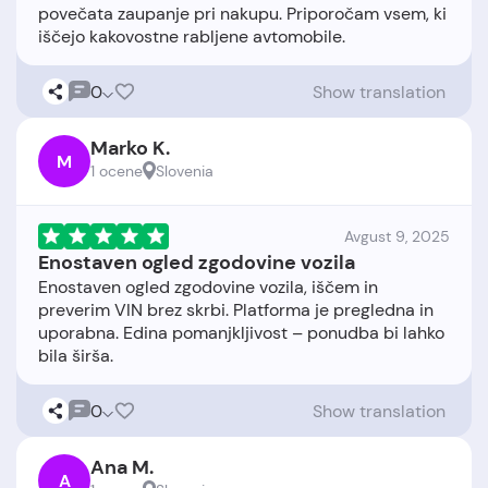
povečata zaupanje pri nakupu. Priporočam vsem, ki
0
Show translation
Marko K.
M
1 ocene
Slovenia
Avgust 9, 2025
Enostaven ogled zgodovine vozila
Enostaven ogled zgodovine vozila, iščem in
preverim VIN brez skrbi. Platforma je pregledna in
uporabna. Edina pomanjkljivost – ponudba bi lahko
0
Show translation
Ana M.
A