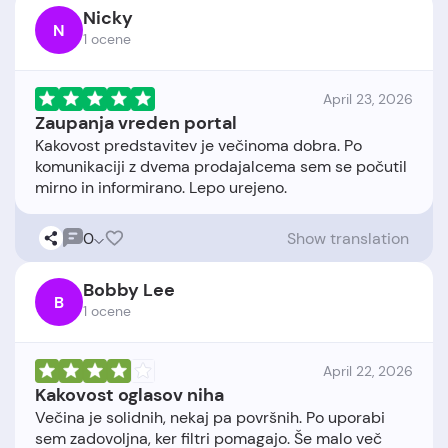
Nicky
N
1 ocene
April 23, 2026
Zaupanja vreden portal
Kakovost predstavitev je večinoma dobra. Po
komunikaciji z dvema prodajalcema sem se počutil
0
Show translation
Bobby Lee
B
1 ocene
April 22, 2026
Kakovost oglasov niha
Večina je solidnih, nekaj pa površnih. Po uporabi
sem zadovoljna, ker filtri pomagajo. Še malo več