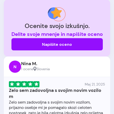
Ocenite svojo izkušnjo.
Delite svoje mnenje in napišite oceno
Napišite oceno
Nina M.
N
1 ocene
Slovenia
Maj 21, 2025
Zelo sem zadovoljna s svojim novim vozilo
m
Zelo sem zadovoljna s svojim novim vozilom,
prijazno osebje mi je pomagalo skozi celoten
postopek, zato je bila celotna izkušnja zelo prijetna