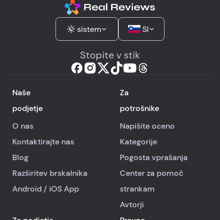
sistem
SI
Stopite v stik
Naše
Za
podjetje
potrošnike
O nas
Napišite oceno
Kontaktirajte nas
Kategorije
Blog
Pogosta vprašanja
Razširitev brskalnika
Center za pomoč
Android
/
iOS
App
strankam
Avtorji