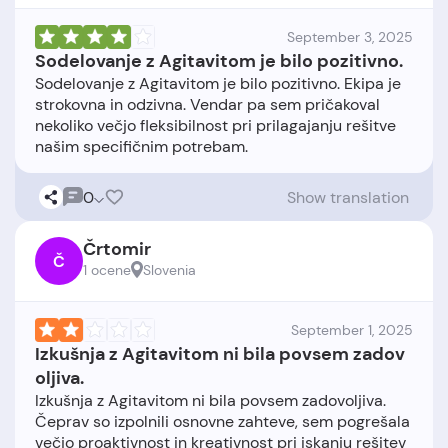
September 3, 2025
Sodelovanje z Agitavitom je bilo pozitivno.
Sodelovanje z Agitavitom je bilo pozitivno. Ekipa je
strokovna in odzivna. Vendar pa sem pričakoval
nekoliko večjo fleksibilnost pri prilagajanju rešitve
0
Show translation
Črtomir
Č
1 ocene
Slovenia
September 1, 2025
Izkušnja z Agitavitom ni bila povsem zadov
oljiva.
Izkušnja z Agitavitom ni bila povsem zadovoljiva.
Čeprav so izpolnili osnovne zahteve, sem pogrešala
večjo proaktivnost in kreativnost pri iskanju rešitev