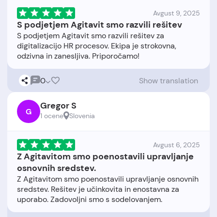
Avgust 9, 2025
S podjetjem Agitavit smo razvili rešitev
S podjetjem Agitavit smo razvili rešitev za
digitalizacijo HR procesov. Ekipa je strokovna,
0
Show translation
Gregor S
G
1 ocene
Slovenia
Avgust 6, 2025
Z Agitavitom smo poenostavili upravljanje
osnovnih sredstev.
Z Agitavitom smo poenostavili upravljanje osnovnih
sredstev. Rešitev je učinkovita in enostavna za