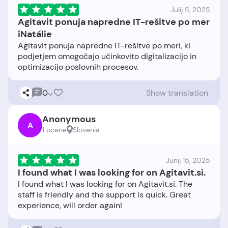
Julij 5, 2025
Agitavit ponuja napredne IT-rešitve po mer
iNatálie
Agitavit ponuja napredne IT-rešitve po meri, ki
podjetjem omogočajo učinkovito digitalizacijo in
0
Show translation
Anonymous
A
1 ocene
Slovenia
Junij 15, 2025
I found what I was looking for on Agitavit.si.
I found what I was looking for on Agitavit.si. The
staff is friendly and the support is quick. Great