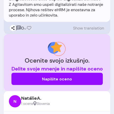
Z Agitavitom smo uspeli digitalizirati naše notranje
procese. Njihova rešitev eHRM je enostavna za
0
Show translation
Ocenite svojo izkušnjo.
Delite svoje mnenje in napišite oceno
Napišite oceno
NatálieA.
N
1 ocene
Slovenia