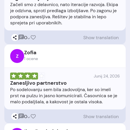
Začeli smo z delavnico, nato iteracije razvoja. Ekipa
je odzivna, sproti predlaga izboljšave. Po zagonu je
podpora zanesljiva. Rešitev je stabilna in lepo
0
Show translation
Zofia
Z
1 ocene
Junij 24, 2026
Zanesljivo partnerstvo
Po sodelovanju sem bila zadovoljna, ker so imeli
prst na pulzu in jasno komunicirali. Časovnica se je
0
Show translation