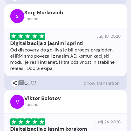
Serg Markovich
S
1 ocene
Julij 10, 2026
Digitalizacija z jasnimi sprinti
Od discovery do go-liva je bil proces pregleden.
eHRM smo povezali z našim AD, komunikacijski
modul je rešil intranet. Hitra odzivnost in stabilne
0
Show translation
Viktor Bolotov
V
1 ocene
Junij 24, 2026
Digitalizacija z jasnim korakom