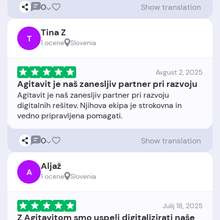
0
Show translation
Tina Z
T
1 ocene
Slovenia
Avgust 2, 2025
Agitavit je naš zanesljiv partner pri razvoju
Agitavit je naš zanesljiv partner pri razvoju
digitalnih rešitev. Njihova ekipa je strokovna in
0
Show translation
Aljaž
A
1 ocene
Slovenia
Julij 18, 2025
Z Agitavitom smo uspeli digitalizirati naše