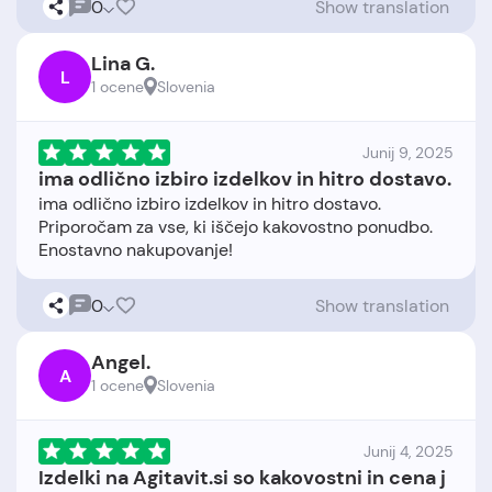
0
Show translation
Lina G.
L
1 ocene
Slovenia
Junij 9, 2025
ima odlično izbiro izdelkov in hitro dostavo.
ima odlično izbiro izdelkov in hitro dostavo.
Priporočam za vse, ki iščejo kakovostno ponudbo.
0
Show translation
Angel.
A
1 ocene
Slovenia
Junij 4, 2025
Izdelki na Agitavit.si so kakovostni in cena j