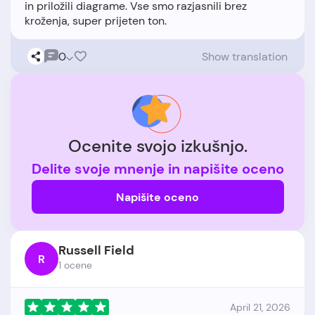
in priložili diagrame. Vse smo razjasnili brez
0
Show translation
Ocenite svojo izkušnjo.
Delite svoje mnenje in napišite oceno
Napišite oceno
Russell Field
R
1 ocene
April 21, 2026