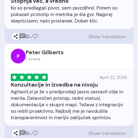
Stopnja več, a vredno
Ko so predlagali pivot, sem zavzdihnil. Potem so
pokazali prototip in metrika je šla gor. Najprej
0
Show translation
Peter Gilberts
P
1 ocene
April 22, 2026
Konzultacije in izvedba na nivoju
Agitavit.si je že v predprodaji jasno zastavil cilje in
merila. Delavničen pristop, redni statusi,
dokumentacija v skupni mapi. Težave z integracijo
so rešili proaktivno. Najbolj me je navdušila
0
Show translation