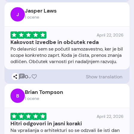
Jasper Laws
J
1 ocene
April 22, 2026
Kakovost izvedbe in občutek reda
Po delavnici sem se počutil samozavestno, ker je bil
scope konkretno zaprt. Koda je čista, prenos znanja
0
Show translation
Brian Tompson
B
1 ocene
April 22, 2026
Hitri odgovori in jasni koraki
Na vprašanja o arhitekturi so se odzvali še isti dan