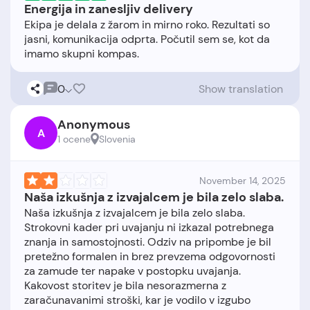
Energija in zanesljiv delivery
Ekipa je delala z žarom in mirno roko. Rezultati so
jasni, komunikacija odprta. Počutil sem se, kot da
0
Show translation
Anonymous
A
1 ocene
Slovenia
November 14, 2025
Naša izkušnja z izvajalcem je bila zelo slaba.
Naša izkušnja z izvajalcem je bila zelo slaba.
Strokovni kader pri uvajanju ni izkazal potrebnega
znanja in samostojnosti. Odziv na pripombe je bil
pretežno formalen in brez prevzema odgovornosti
za zamude ter napake v postopku uvajanja.
Kakovost storitev je bila nesorazmerna z
zaračunavanimi stroški, kar je vodilo v izgubo