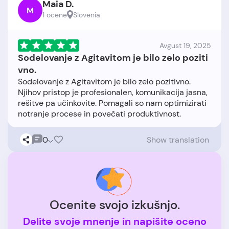
Maia D.
M
1 ocene
Slovenia
Avgust 19, 2025
Sodelovanje z Agitavitom je bilo zelo poziti
vno.
Sodelovanje z Agitavitom je bilo zelo pozitivno.
Njihov pristop je profesionalen, komunikacija jasna,
rešitve pa učinkovite. Pomagali so nam optimizirati
0
Show translation
Ocenite svojo izkušnjo.
Delite svoje mnenje in napišite oceno