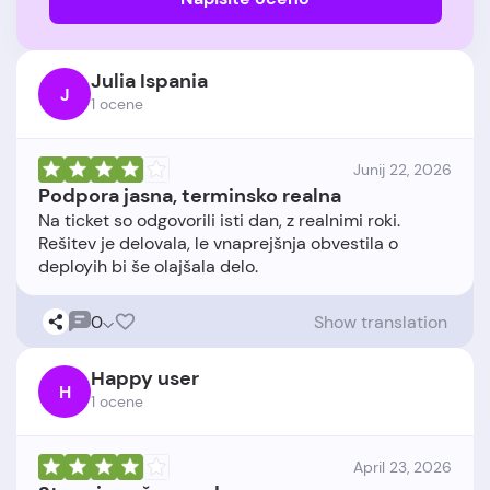
Julia Ispania
J
1 ocene
Junij 22, 2026
Podpora jasna, terminsko realna
Na ticket so odgovorili isti dan, z realnimi roki.
Rešitev je delovala, le vnaprejšnja obvestila o
0
Show translation
Happy user
H
1 ocene
April 23, 2026