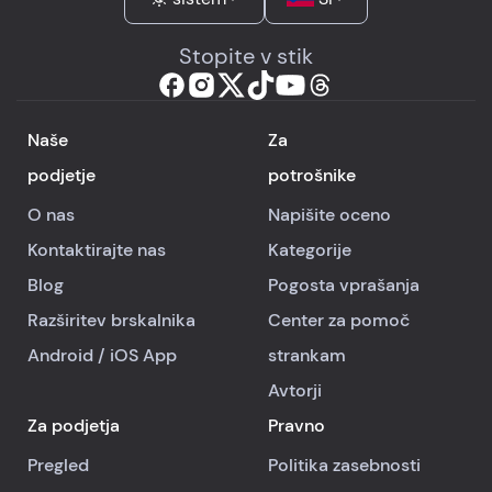
Stopite v stik
Naše
Za
podjetje
potrošnike
O nas
Napišite oceno
Kontaktirajte nas
Kategorije
Blog
Pogosta vprašanja
Razširitev brskalnika
Center za pomoč
Android
/
iOS
App
strankam
Avtorji
Za podjetja
Pravno
Pregled
Politika zasebnosti