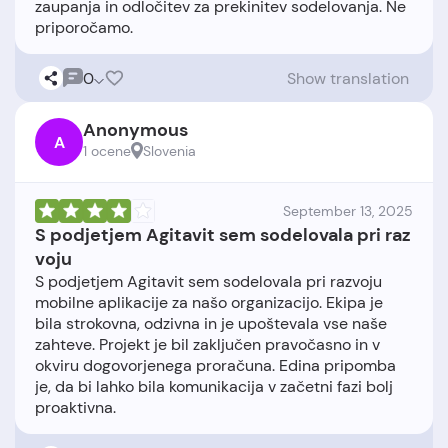
zaupanja in odločitev za prekinitev sodelovanja. Ne
0
Show translation
Anonymous
A
1 ocene
Slovenia
September 13, 2025
S podjetjem Agitavit sem sodelovala pri raz
voju
S podjetjem Agitavit sem sodelovala pri razvoju
mobilne aplikacije za našo organizacijo. Ekipa je
bila strokovna, odzivna in je upoštevala vse naše
zahteve. Projekt je bil zaključen pravočasno in v
okviru dogovorjenega proračuna. Edina pripomba
je, da bi lahko bila komunikacija v začetni fazi bolj