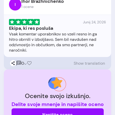
Ihor Brazhnichenko
I
1 ocene
Junij 24, 2026
Ekipa, ki res posluša
Vsak komentar uporabnikov so vzeli resno in ga
hitro obrnili v izboljšavo. Sem bil navdušen nad
odzivnostjo in občutkom, da smo partnerji, ne
0
Show translation
Ocenite svojo izkušnjo.
Delite svoje mnenje in napišite oceno
Napišite oceno