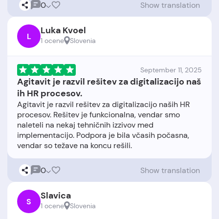
0
Show translation
Luka Kvoel
L
1 ocene
Slovenia
September 11, 2025
Agitavit je razvil rešitev za digitalizacijo naš
ih HR procesov.
Agitavit je razvil rešitev za digitalizacijo naših HR
procesov. Rešitev je funkcionalna, vendar smo
naleteli na nekaj tehničnih izzivov med
implementacijo. Podpora je bila včasih počasna,
0
Show translation
Slavica
S
1 ocene
Slovenia