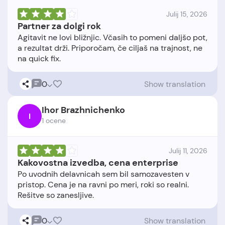
Julij 15, 2026
Partner za dolgi rok
Agitavit ne lovi bližnjic. Včasih to pomeni daljšo pot,
a rezultat drži. Priporočam, če ciljaš na trajnost, ne
0
Show translation
Ihor Brazhnichenko
I
1 ocene
Julij 11, 2026
Kakovostna izvedba, cena enterprise
Po uvodnih delavnicah sem bil samozavesten v
pristop. Cena je na ravni po meri, roki so realni.
0
Show translation