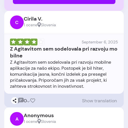
Cirila V.
C
1 ocene
Slovenia
September 6, 2025
Z Agitavitom sem sodelovala pri razvoju mo
bilne
Z Agitavitom sem sodelovala pri razvoju mobilne
aplikacije za našo ekipo. Postopek je bil hiter,
komunikacija jasna, končni izdelek pa presegel
pričakovanja. Priporočam jih za vsak projekt, ki
0
Show translation
Anonymous
A
1 ocene
Slovenia