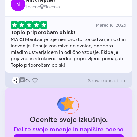
Nicki Ryder
N
1 ocene
Slovenia
Marec 18, 2025
Toplo priporočam obisk!
MARS Maribor je izjemen prostor za ustvarjalnost in
inovacije. Ponuja zanimive delavnice, podporo
mladim ustvarjalcem in odlično vzdušje. Ekipa je
prijazna in strokovna, vedno pripravljena pomagati.
0
Show translation
Ocenite svojo izkušnjo.
Delite svoje mnenje in napišite oceno