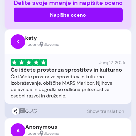
Delite svoje mnenje in napišite oceno
Napišite oceno
katy
K
1 ocene
Slovenia
Junij 12, 2025
Če iščete prostor za sprostitev in kulturno
Če iščete prostor za sprostitev in kulturno
izobraževanje, obiščite MARS Maribor. Njihove
delavnice in dogodki so odlična priložnost za
0
Show translation
Anonymous
A
1 ocene
Slovenia