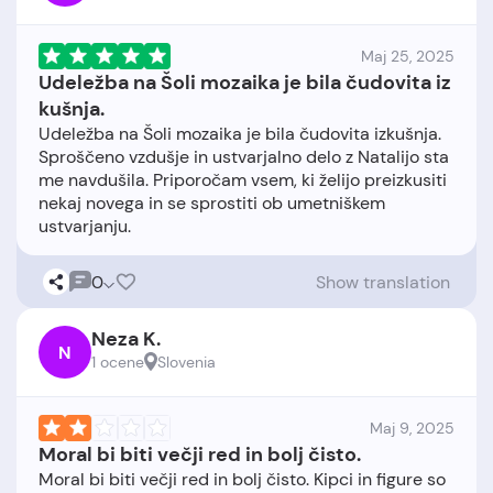
Maj 25, 2025
Udeležba na Šoli mozaika je bila čudovita iz
kušnja.
Udeležba na Šoli mozaika je bila čudovita izkušnja.
Sproščeno vzdušje in ustvarjalno delo z Natalijo sta
me navdušila. Priporočam vsem, ki želijo preizkusiti
nekaj novega in se sprostiti ob umetniškem
0
Show translation
Neza K.
N
1 ocene
Slovenia
Maj 9, 2025
Moral bi biti večji red in bolj čisto.
Moral bi biti večji red in bolj čisto. Kipci in figure so