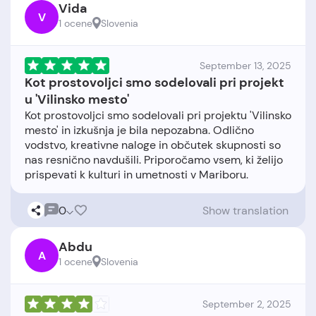
Vida
V
1 ocene
Slovenia
September 13, 2025
Kot prostovoljci smo sodelovali pri projekt
u 'Vilinsko mesto'
Kot prostovoljci smo sodelovali pri projektu 'Vilinsko
mesto' in izkušnja je bila nepozabna. Odlično
vodstvo, kreativne naloge in občutek skupnosti so
nas resnično navdušili. Priporočamo vsem, ki želijo
0
Show translation
Abdu
A
1 ocene
Slovenia
September 2, 2025