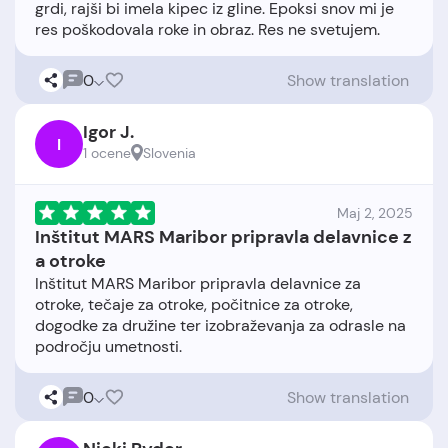
grdi, rajši bi imela kipec iz gline. Epoksi snov mi je
0
Show translation
Igor J.
I
1 ocene
Slovenia
Maj 2, 2025
Inštitut MARS Maribor pripravla delavnice z
a otroke
Inštitut MARS Maribor pripravla delavnice za
otroke, tečaje za otroke, počitnice za otroke,
dogodke za družine ter izobraževanja za odrasle na
0
Show translation