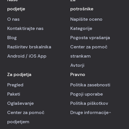
podjetje
potrošnike
O nas
Napišite oceno
Kontaktirajte nas
Kategorije
Blog
Pogosta vprašanja
Razširitev brskalnika
Center za pomoč
Android
/
iOS
App
strankam
Avtorji
Za podjetja
Pravno
Pregled
Politika zasebnosti
Paketi
Pogoji uporabe
Oglaševanje
Politika piškotkov
Center za pomoč
Druge informacije
podjetjem