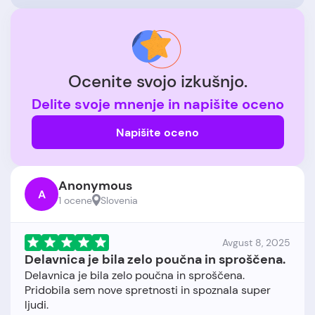
Ocenite svojo izkušnjo.
Delite svoje mnenje in napišite oceno
Napišite oceno
Anonymous
A
1 ocene
Slovenia
Avgust 8, 2025
Delavnica je bila zelo poučna in sproščena.
Delavnica je bila zelo poučna in sproščena.
Pridobila sem nove spretnosti in spoznala super
ljudi.