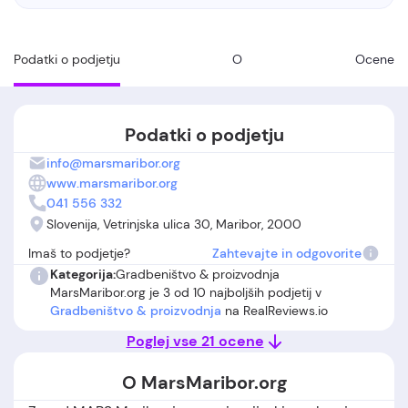
Podatki o podjetju
O
Ocene
Podatki o podjetju
info@marsmaribor.org
www.marsmaribor.org
041 556 332
Slovenija, Vetrinjska ulica 30, Maribor, 2000
Imaš to podjetje?
Zahtevajte in odgovorite
Kategorija:
Gradbeništvo & proizvodnja
MarsMaribor.org je 3 od 10 najboljših podjetij v
Gradbeništvo & proizvodnja
na RealReviews.io
Poglej vse 21 ocene
O MarsMaribor.org