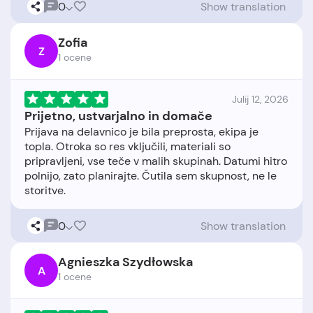
0
Show translation
Zofia
Z
1 ocene
Julij 12, 2026
Prijetno, ustvarjalno in domače
Prijava na delavnico je bila preprosta, ekipa je
topla. Otroka so res vključili, materiali so
pripravljeni, vse teče v malih skupinah. Datumi hitro
polnijo, zato planirajte. Čutila sem skupnost, ne le
0
Show translation
Agnieszka Szydłowska
A
1 ocene