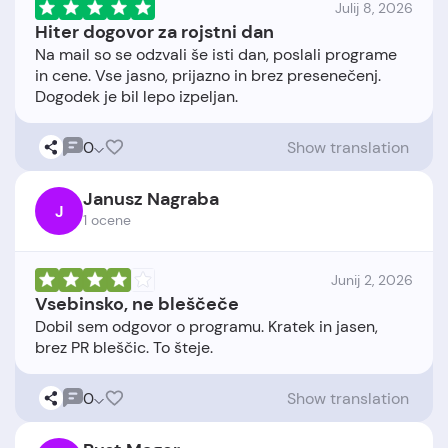
Julij 8, 2026
Hiter dogovor za rojstni dan
Na mail so se odzvali še isti dan, poslali programe
in cene. Vse jasno, prijazno in brez presenečenj.
0
Show translation
Janusz Nagraba
J
1 ocene
Junij 2, 2026
Vsebinsko, ne bleščeče
Dobil sem odgovor o programu. Kratek in jasen,
0
Show translation