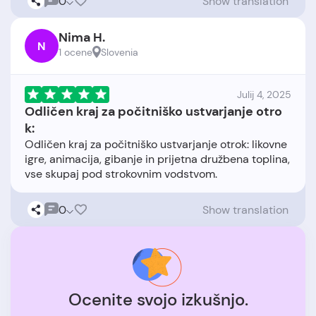
0
Show translation
Nima H.
N
1 ocene
Slovenia
Julij 4, 2025
Odličen kraj za počitniško ustvarjanje otro
k:
Odličen kraj za počitniško ustvarjanje otrok: likovne
igre, animacija, gibanje in prijetna družbena toplina,
0
Show translation
Ocenite svojo izkušnjo.