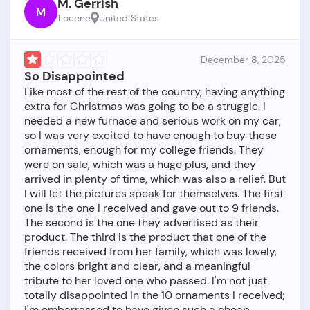
M. Gerrish
M
1 ocene
United States
December 8, 2025
So Disappointed
Like most of the rest of the country, having anything
extra for Christmas was going to be a struggle. I
needed a new furnace and serious work on my car,
so I was very excited to have enough to buy these
ornaments, enough for my college friends. They
were on sale, which was a huge plus, and they
arrived in plenty of time, which was also a relief. But
I will let the pictures speak for themselves. The first
one is the one I received and gave out to 9 friends.
The second is the one they advertised as their
product. The third is the product that one of the
friends received from her family, which was lovely,
the colors bright and clear, and a meaningful
tribute to her loved one who passed. I'm not just
totally disappointed in the 10 ornaments I received;
I'm embarrassed to have given such a cheap-