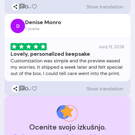
0
Show translation
Denise Monro
D
1 ocene
Junij 13, 2026
Lovely, personalized keepsake
Customization was simple and the preview eased
my worries. It shipped a week later and felt special
0
Show translation
Ocenite svojo izkušnjo.