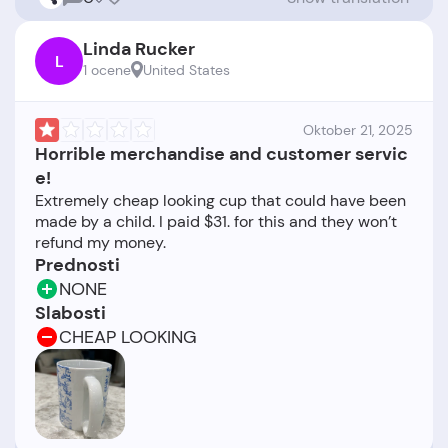
Linda Rucker
L
1 ocene
United States
Oktober 21, 2025
Horrible merchandise and customer servic
e!
Extremely cheap looking cup that could have been
made by a child. I paid $31. for this and they won’t
Prednosti
NONE
Slabosti
CHEAP LOOKING