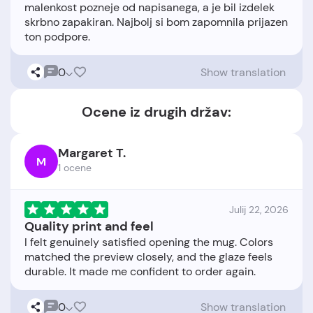
malenkost pozneje od napisanega, a je bil izdelek
skrbno zapakiran. Najbolj si bom zapomnila prijazen
0
Show translation
Ocene iz drugih držav:
Margaret T.
M
1 ocene
Julij 22, 2026
Quality print and feel
I felt genuinely satisfied opening the mug. Colors
matched the preview closely, and the glaze feels
0
Show translation