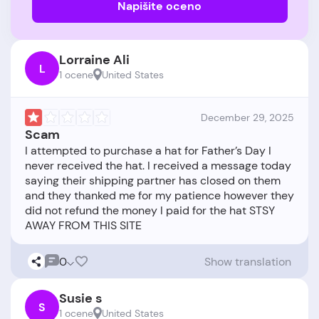
Napišite oceno
Lorraine Ali
L
1 ocene
United States
December 29, 2025
Scam
I attempted to purchase a hat for Father’s Day I
never received the hat. I received a message today
saying their shipping partner has closed on them
and they thanked me for my patience however they
did not refund the money I paid for the hat STSY
0
Show translation
Susie s
S
1 ocene
United States