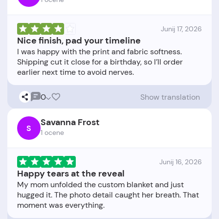
Junij 17, 2026
Nice finish, pad your timeline
I was happy with the print and fabric softness.
Shipping cut it close for a birthday, so I’ll order
0
Show translation
Savanna Frost
S
1 ocene
Junij 16, 2026
Happy tears at the reveal
My mom unfolded the custom blanket and just
hugged it. The photo detail caught her breath. That