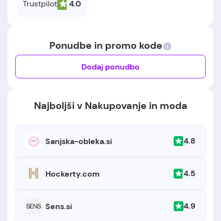
Trustpilot
4.0
Ponudbe in promo kode
Dodaj ponudbo
Najboljši v Nakupovanje in moda
4.8
Sanjska-obleka.si
4.5
Hockerty.com
4.9
Sens.si