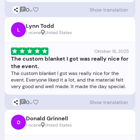
0
Show translation
Lynn Todd
L
1 ocene
United States
Oktober 16, 2025
The custom blanket I got was really nice for
the event.
The custom blanket I got was really nice for the
event. Everyone liked it a lot, and the material felt
0
Show translation
Donald Grinnell
D
1 ocene
United States