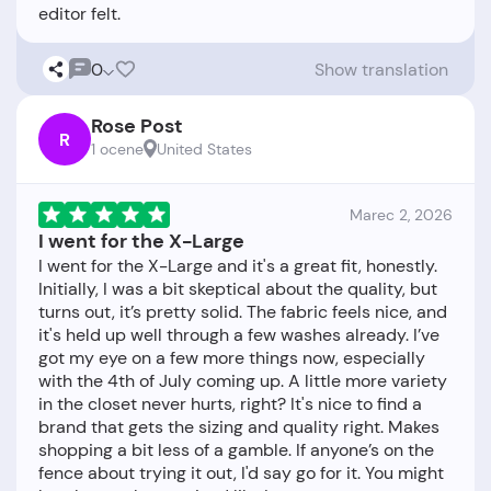
0
Show translation
Rose Post
R
1 ocene
United States
Marec 2, 2026
I went for the X-Large
I went for the X-Large and it's a great fit, honestly.
Initially, I was a bit skeptical about the quality, but
turns out, it’s pretty solid. The fabric feels nice, and
it's held up well through a few washes already. I’ve
got my eye on a few more things now, especially
with the 4th of July coming up. A little more variety
in the closet never hurts, right? It's nice to find a
brand that gets the sizing and quality right. Makes
shopping a bit less of a gamble. If anyone’s on the
fence about trying it out, I'd say go for it. You might