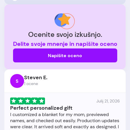
Ocenite svojo izkušnjo.
Delite svoje mnenje in napišite oceno
Napišite oceno
Steven E.
S
1 ocene
Julij 21, 2026
Perfect personalized gift
I customized a blanket for my mom, previewed
names, and checked out easily. Production updates
were clear. It arrived soft and exactly as designed. I