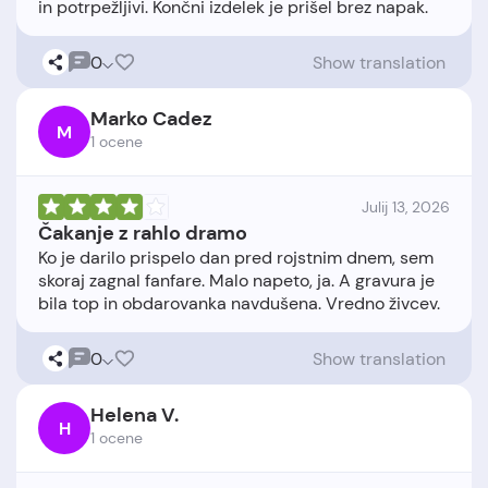
0
Show translation
Marko Cadez
M
1 ocene
Julij 13, 2026
Čakanje z rahlo dramo
Ko je darilo prispelo dan pred rojstnim dnem, sem
skoraj zagnal fanfare. Malo napeto, ja. A gravura je
0
Show translation
Helena V.
H
1 ocene