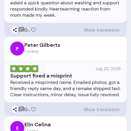
asked a quick question about washing and support
responded kindly. Heartwarming reaction from
0
Show translation
Peter Gilberts
P
1 ocene
Julij 20, 2026
Support fixed a misprint
Received a misprinted name. Emailed photos, got a
friendly reply same day, and a remake shipped fast.
0
Show translation
Elin Celina
E
1 ocene