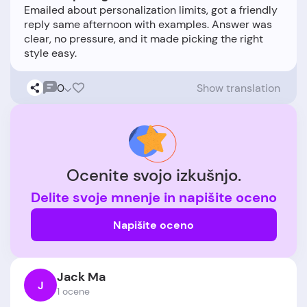
Emailed about personalization limits, got a friendly
reply same afternoon with examples. Answer was
clear, no pressure, and it made picking the right
0
Show translation
Ocenite svojo izkušnjo.
Delite svoje mnenje in napišite oceno
Napišite oceno
Jack Ma
J
1 ocene