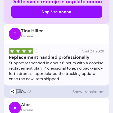
Delite svoje mnenje in napišite oceno
Napišite oceno
Tina Hiller
T
1 ocene
April 24, 2026
Replacement handled professionally
Support responded in about 6 hours with a concise
replacement plan. Professional tone, no back-and-
forth drama. I appreciated the tracking update
0
Show translation
Aler
A
1 ocene