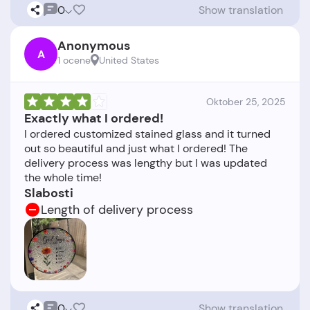
0
Show translation
Anonymous
A
1 ocene
United States
Oktober 25, 2025
Exactly what I ordered!
I ordered customized stained glass and it turned
out so beautiful and just what I ordered! The
delivery process was lengthy but I was updated
Slabosti
Length of delivery process
0
Show translation