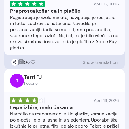
April 16, 2026
Preprosta košarica in plačilo
Registracija je vzela minuto, navigacija je res jasna
in fotke izdelkov so natančne. Navodila pri
personalizaciji darila so me prijetno presenetila,
vse korake lepo razloži. Najbolj mi je bilo všeč, da ne
skriva stroškov dostave in da je plačilo z Apple Pay
0
Show translation
Terri PJ
T
1 ocene
April 16, 2026
Lepa izbira, malo čakanja
Naročilo na macorner.co je šlo gladko, komunikacija
po e‑pošti je bila jasna in s sledenjem. Uporabniška
izkušnja je prijetna, filtri delajo dobro. Paket je prišel