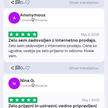
0
Show translation
Anonymous
A
1 ocene
Slovenia
Maj 4, 2025
Zelo sem zadovoljen z internetno prodajo.
Zelo sem zadovoljen z internetno prodajo. Cene so
ugodne, osebje pa zelo prijazno in odzivno. Hvala
0
Show translation
Nina G.
N
1 ocene
Slovenia
Maj 1, 2025
Zelo prijazni in ustrezni, vedno pripravljeni