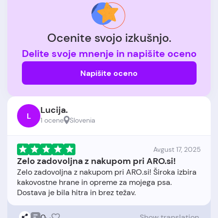
Ocenite svojo izkušnjo.
Delite svoje mnenje in napišite oceno
Napišite oceno
Lucija.
L
1 ocene
Slovenia
Avgust 17, 2025
Zelo zadovoljna z nakupom pri ARO.si!
Zelo zadovoljna z nakupom pri ARO.si! Široka izbira
kakovostne hrane in opreme za mojega psa.
0
Show translation