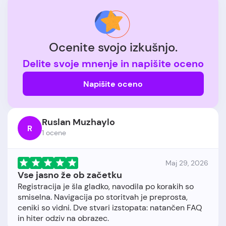
Ocenite svojo izkušnjo.
Delite svoje mnenje in napišite oceno
Napišite oceno
Ruslan Muzhaylo
R
1 ocene
Maj 29, 2026
Vse jasno že ob začetku
Registracija je šla gladko, navodila po korakih so
smiselna. Navigacija po storitvah je preprosta,
ceniki so vidni. Dve stvari izstopata: natančen FAQ