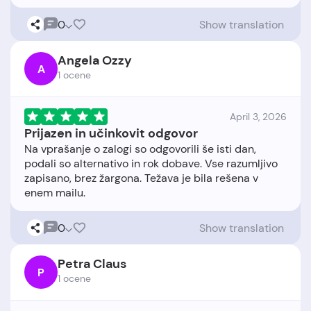
0
Show translation
Angela Ozzy
A
1 ocene
April 3, 2026
Prijazen in učinkovit odgovor
Na vprašanje o zalogi so odgovorili še isti dan,
podali so alternativo in rok dobave. Vse razumljivo
zapisano, brez žargona. Težava je bila rešena v
0
Show translation
Petra Claus
P
1 ocene