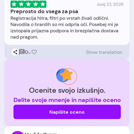
Junij 23, 2026
Preprosto do vsega za psa
Registracija hitra, filtri po vrstah živali odlični.
Navodila o hranilih so mi odprla oči. Posebej mi je
izstopala prijazna podpora in brezplačna dostava
0
Show translation
Ocenite svojo izkušnjo.
Delite svoje mnenje in napišite oceno
Napišite oceno