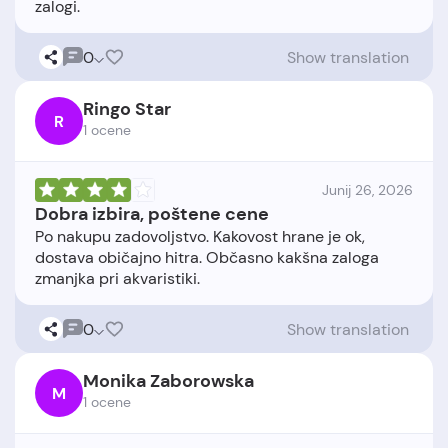
0
Show translation
Ringo Star
R
1 ocene
Junij 26, 2026
Dobra izbira, poštene cene
Po nakupu zadovoljstvo. Kakovost hrane je ok,
dostava običajno hitra. Občasno kakšna zaloga
0
Show translation
Monika Zaborowska
M
1 ocene