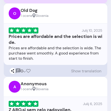
Old Dog
O
1 ocene
Slovenia
Julij 10, 2025
Prices are affordable and the selection is wi
de.
Prices are affordable and the selection is wide. The
purchase went smoothly. A good experience from
0
Show translation
Anonymous
A
1 ocene
Slovenia
Julij 6, 2025
Z ARO.si sem zelo zadovoljen.