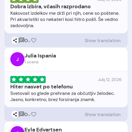
Dobra izbira, včasih razprodano
Kakovost izdelkov me drži pri njih, cene so poštene.
Pri akvaristiki so nekateri kosi hitro pošli. Še vedno
0
Show translation
Julia Ispania
J
1 ocene
Julij 12, 2026
Hiter nasvet po telefonu
Svetovali so glede prehrane za občutljiv želodec.
0
Show translation
Eyla Edvartsen