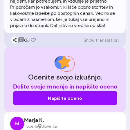
najdem, kar potrebujem, in vzdušje je prijetno.
Priporočam jo vsakomur, ki išče dobro storitev in
kakovostne izdelke po dostopnih cenah. Vedno se
vračam z nasmehom, ker je tukaj vse urejeno in
0
Show translation
Ocenite svojo izkušnjo.
Delite svoje mnenje in napišite oceno
Napišite oceno
Marja K.
M
1 ocene
Slovenia