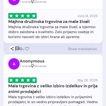
1 ocene
Slovenia
Junij 14, 2025
Majhna družinska trgovina za male živali
Majhna družinska trgovina za male živali, a izjemno
dobro založena s kvaliteto. Zelo prijazno osebje in
0
Show translation
Anonymous
A
1 ocene
Slovenia
Maj 26, 2025
Mala trgovina z veliko izbiro izdelkov in prija
znimi prodajalci
Mala trgovina z veliko izbiro izdelkov in prijaznimi
prodajalci, ki so vedno pripravljeni pomagati. Vedno