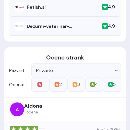
4.9
Petish.si
4.9
Dezurni-veterinar-ljubljana.si
Ocene strank
Razvrsti:
Privzeto
1
2
3
4
5
Ocena:
Aldona
A
1 ocene
Julij 15, 2026