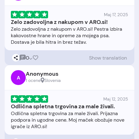
Maj 17, 2025
Zelo zadovoljna z nakupom v ARO.si!
Zelo zadovoljna z nakupom v ARO.si! Pestra izbira
kakovostne hrane in opreme za mojega psa.
0
Show translation
Anonymous
A
1 ocene
Slovenia
Maj 12, 2025
Odlična spletna trgovina za male živali.
Odlična spletna trgovina za male živali. Prijazna
podpora in ugodne cene. Moj maček obožuje nove