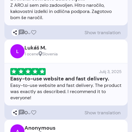
Z ARO.si sem zelo zadovoljen. Hitro naročilo,
kakovostni izdelki in odlična podpora. Zagotovo
0
Show translation
Lukáš M.
L
1 ocene
Slovenia
Julij 3, 2025
Easy-to-use website and fast delivery.
Easy-to-use website and fast delivery. The product
was exactly as described. I recommend it to
0
Show translation
Anonymous
A