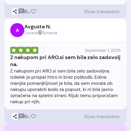
0
Show translation
Avgusta N.
A
1 ocene
Slovenia
September 1, 2025
Z nakupom pri ARO.si sem bila zelo zadovolj
na.
Z nakupom pri ARO.si sem bila zelo zadovoljna.
Izdelek je prispel hitro in brez poškodb. Edina
manjša pomanjkljivost je bila, da sem morala ob
nakupu uporabiti kodo za popust, ki ni bila jasno
označena na spletni strani. Kljub temu priporočam
0
Show translation