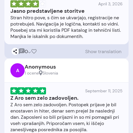
April 3, 2026
Jasno predstavljene storitve
Stran hitro pove, s čim se ukvarjajo, registracije ne
potrebuješ. Navigacija je logična, kontakti so vidni.
Posebej sta mi koristila PDF katalog in tehnični listi.
0
Show translation
Anonymous
A
1 ocene
Slovenia
September 11, 2025
Z Aro sem zelo zadovoljen.
Z Aro sem zelo zadovoljen. Postopek prijave je bil
enostaven in hiter, denar sem prejel že naslednji
dan. Zaposleni so bili prijazni in so mi pomagali pri
vseh vprašanjih. Priporočam vsem, ki iščejo