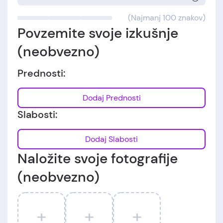
(Najmanj 100 znakov)
Povzemite svoje izkušnje
(neobvezno)
Prednosti:
Dodaj Prednosti
Slabosti:
Dodaj Slabosti
Naložite svoje fotografije
(neobvezno)
+
+
+