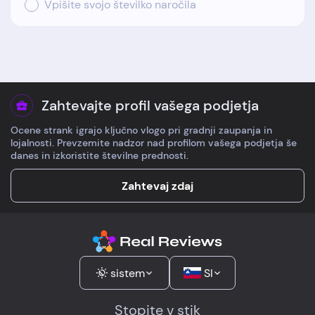
Vpišite svojo številko naročila
Zahtevajte profil vašega podjetja
Ocene strank igrajo ključno vlogo pri gradnji zaupanja in
lojalnosti. Prevzemite nadzor nad profilom vašega podjetja še
danes in izkoristite številne prednosti.
Zahtevaj zdaj
sistem
SI
Stopite v stik