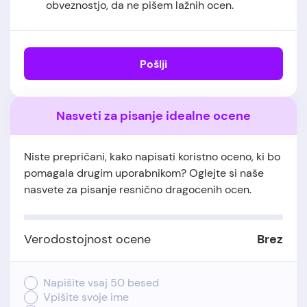
obveznostjo, da ne pišem lažnih ocen.
Pošlji
Nasveti za pisanje idealne ocene
Niste prepričani, kako napisati koristno oceno, ki bo
pomagala drugim uporabnikom? Oglejte si naše
nasvete za pisanje resnično dragocenih ocen.
Verodostojnost ocene
Brez
Napišite vsaj 50 besed
Vpišite svoje ime