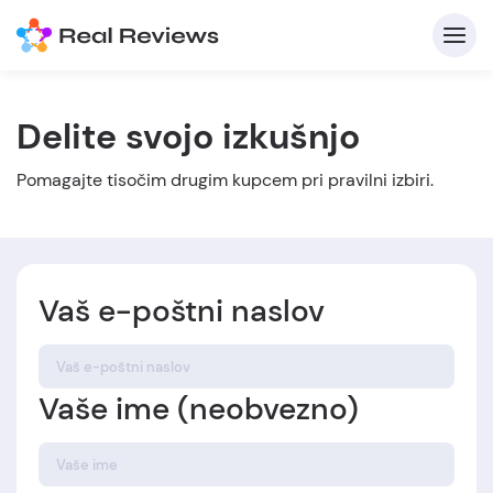
Delite svojo izkušnjo
Pomagajte tisočim drugim kupcem pri pravilni izbiri.
Vaš e-poštni naslov
Z
Vaše ime (neobvezno)
Nap