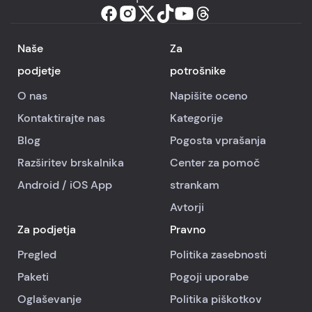
Naše
Za
podjetje
potrošnike
O nas
Napišite oceno
Kontaktirajte nas
Kategorije
Blog
Pogosta vprašanja
Razširitev brskalnika
Center za pomoč
Android
/
iOS
App
strankam
Avtorji
Za podjetja
Pravno
Pregled
Politika zasebnosti
Paketi
Pogoji uporabe
Oglaševanje
Politika piškotkov