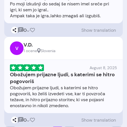
Po moji izkušnji do sedaj še nisem imel sreče pri
igri, ki sem jo igral..
0
Show translation
V.D.
V
1 ocene
Slovenia
Avgust 8, 2025
Obožujem prijazne ljudi, s katerimi se hitro
pogovoriš
Obožujem prijazne ljudi, s katerimi se hitro
pogovoriš, ko želiš izvedeti vse, kar ti povzroča
težave, in hitro prijazno storitev, ki vse pojasni
0
Show translation