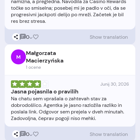
namizna, a pregledna. Navodila za Casino Rewards
točke so smiselna; posebej mi je padlo v oči, da se
progresivni jackpoti delijo po mreži. Začetek je bil
0
Show translation
Małgorzata
M
Macierzyńska
1 ocene
Junij 30, 2026
Jasna pojasnila o pravilih
Na chatu sem vprašala o zahtevah stav za
dobrodošlico. Agentka je jasno razložila razliko in
poslala link. Odgovor sem prejela v dveh minutah.
0
Show translation