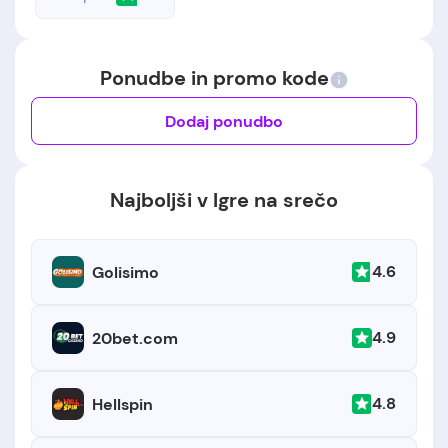
Ponudbe in promo kode
Dodaj ponudbo
Najboljši v Igre na srečo
4.6
Golisimo
4.9
20bet.com
4.8
Hellspin