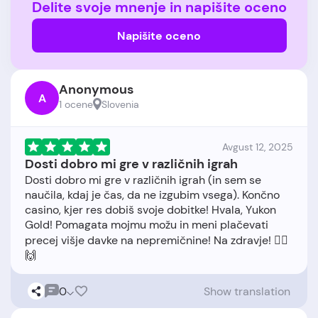
Delite svoje mnenje in napišite oceno
Napišite oceno
Anonymous
A
1 ocene
Slovenia
Avgust 12, 2025
Dosti dobro mi gre v različnih igrah
Dosti dobro mi gre v različnih igrah (in sem se
naučila, kdaj je čas, da ne izgubim vsega). Končno
casino, kjer res dobiš svoje dobitke! Hvala, Yukon
Gold! Pomagata mojmu možu in meni plačevati
precej višje davke na nepremičnine! Na zdravje! 🙋‍♀️
0
Show translation