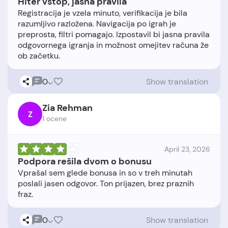
Hiter vstop, jasna pravila
Registracija je vzela minuto, verifikacija je bila
razumljivo razložena. Navigacija po igrah je
preprosta, filtri pomagajo. Izpostavil bi jasna pravila
odgovornega igranja in možnost omejitev računa že
0
Show translation
Zia Rehman
Z
1 ocene
April 23, 2026
Podpora rešila dvom o bonusu
Vprašal sem glede bonusa in so v treh minutah
poslali jasen odgovor. Ton prijazen, brez praznih
0
Show translation