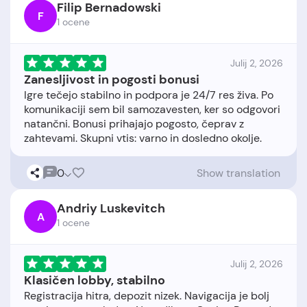
Filip Bernadowski
F
1 ocene
Julij 2, 2026
Zanesljivost in pogosti bonusi
Igre tečejo stabilno in podpora je 24/7 res živa. Po
komunikaciji sem bil samozavesten, ker so odgovori
natančni. Bonusi prihajajo pogosto, čeprav z
0
Show translation
Andriy Luskevitch
A
1 ocene
Julij 2, 2026
Klasičen lobby, stabilno
Registracija hitra, depozit nizek. Navigacija je bolj