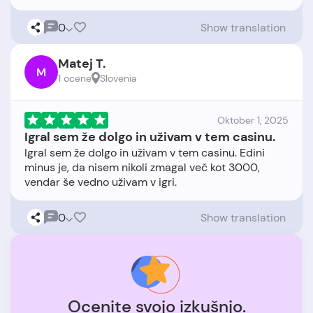
0
Show translation
Matej T.
M
1 ocene
Slovenia
Oktober 1, 2025
Igral sem že dolgo in uživam v tem casinu.
Igral sem že dolgo in uživam v tem casinu. Edini
minus je, da nisem nikoli zmagal več kot 3000,
0
Show translation
Ocenite svojo izkušnjo.